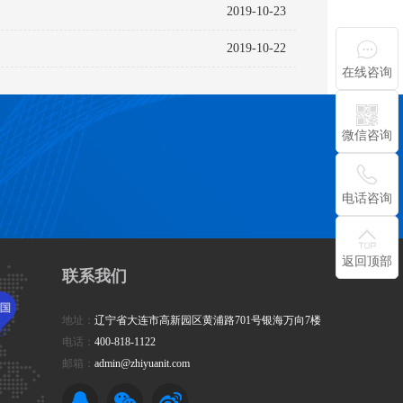
2019-10-23
2019-10-22
在线咨询
微信咨询
电话咨询
返回顶部
联系我们
地址：
辽宁省大连市高新园区黄浦路701号银海万向7楼
电话：
400-818-1122
邮箱：
admin@zhiyuanit.com