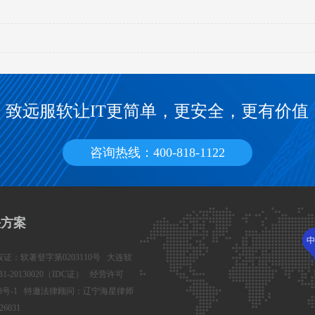
致远服软让IT更简单，更安全，更有价值
咨询热线：400-818-1122
决方案
件著作权证：软著登字第0203110号 大连软
-20130020（IDC证） 经营许可
8号-1
特邀法律顾问：辽宁海星律师
6031