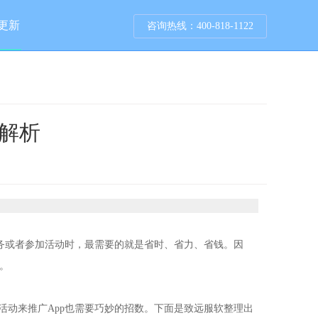
更新
咨询热线：400-818-1122
销解析
务或者参加活动时，最需要的就是省时、省力、省钱。因
。
活动来推广App也需要巧妙的招数。下面是致远服软整理出