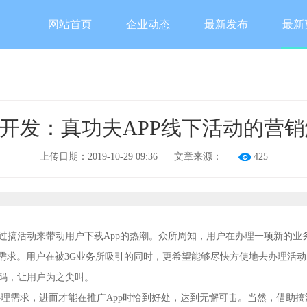
网站首页
企业动态
最新发布
最新
P开发：真功夫APP线下活动的营
上传日期：2019-10-29 09:36
文章来源：
425
过搞活动来带动用户下载App的热潮。众所周知，用户在办理一项新的业
个需求。用户在被3G业务所吸引的同时，更希望能够尽快方使地去办理活动
维码，让用户为之尖叫。
理需求，进而才能在推广App时恰到好处，达到无懈可击。当然，借助搞