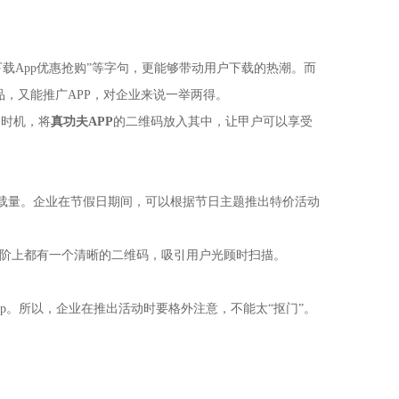
下载App
优惠抢购
”等字句，更能够带动用户下载的热潮。而
品，又能推广APP，对企业来说一举两得。
的时机，将
真功夫
APP
的二维码放入其中，让甲户可以享受
下载量。企业在节假日期间，可以根据节日主题推出特价活动
台阶上都有一个清晰的二维码，吸引用户光顾时扫描。
p
。所以，企业在推出活动时要格外注意，不能太
“抠门”。