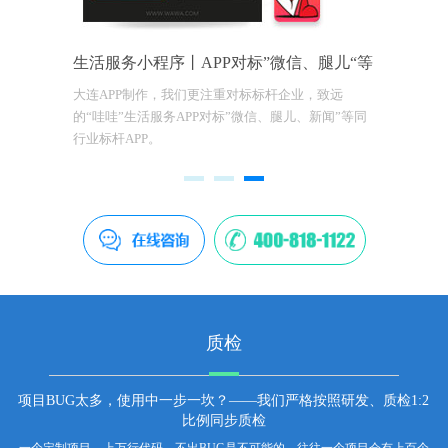
生活服务小程序丨APP对标”微信、腿儿“等
大连APP制作，我们更注重对标标杆企业，致远
的“哇哇”生活服务APP对标”微信、腿儿、新闻”等同
行业标杆APP。
质检
项目BUG太多，使用中一步一坎？——我们严格按照研发、质检1:2
比例同步质检