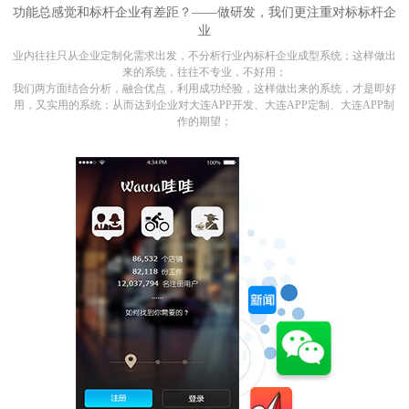
功能总感觉和标杆企业有差距？——做研发，我们更注重对标标杆企
业
业内往往只从企业定制化需求出发，不分析行业内标杆企业成型系统；这样做出
来的系统，往往不专业，不好用；
我们两方面结合分析，融合优点，利用成功经验，这样做出来的系统，才是即好
用，又实用的系统；从而达到企业对大连APP开发、大连APP定制、大连APP制
作的期望；