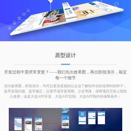
原型设计
开发过程中需求常变更？——我们先出效果图，再出阶段演示，敲定
每一个细节
演示效果图，阶段演示，均可以更加直观的让企业了解软件实际使用时的样子；
提早发现问题、提早修正，以便节省开发周期、少走弯路，保障项目尽快上线投
入使用；这是大连APP开发、大连APP定制、大连APP制作的保障条件；