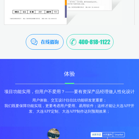
体验
项目功能实用，但用户不爱用？——要有资深产品经理做人性化设计
用户体验、交互设计往往比功能研发更重要；
我们既要保障功能实现，更要考虑用户爱用、易用软件；这样才能让大连APP开
发、大连APP定制、大连APP制作达到预期效果；