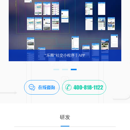
“乐圈”社交小程序丨APP
研发