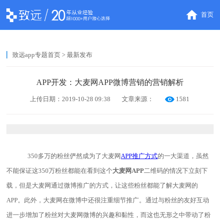
首页
致远app专题首页
> 最新发布
APP开发：大麦网APP微博营销的营销解析
上传日期：2019-10-28 09:38
文章来源：
1581
350多万的粉丝俨然成为了大麦网
APP推广方式
的一大渠道，虽然
不能保证这350万粉丝都能在看到这个
大麦网
APP
二维码的情况下立刻下
载，但是大麦网通过微博推广的方式，让这些粉丝都能了解大麦网的
APP。此外，大麦网在微博中还很注重细节推广。通过与粉丝的友好互动
进一步增加了粉丝对大麦网微博的兴趣和黏性，而这也无形之中带动了粉